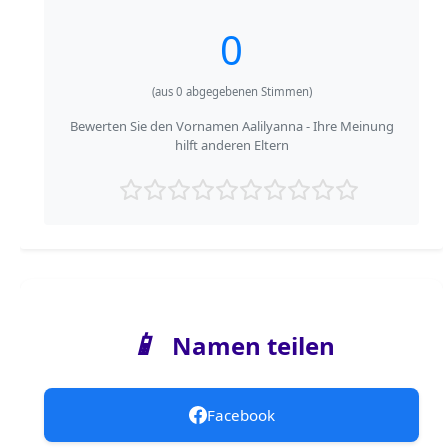
0
(aus
0
abgegebenen Stimmen)
Bewerten Sie den Vornamen Aalilyanna - Ihre Meinung
hilft anderen Eltern
📱
Namen teilen
Facebook