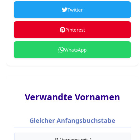
Twitter
Pinterest
WhatsApp
Verwandte Vornamen
Gleicher Anfangsbuchstabe
📝
Vorname mit A