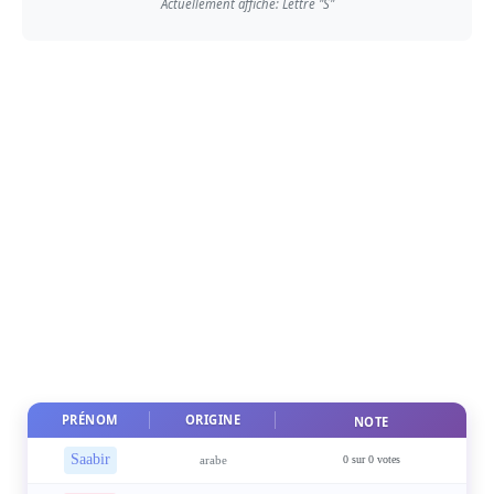
Actuellement affiché: Lettre "S"
PRÉNOM
ORIGINE
NOTE
Saabir
arabe
0 sur 0 votes