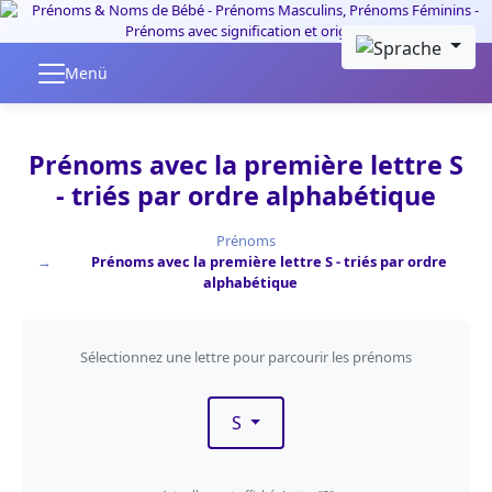
Skip to main content
Menü
Prénoms avec la première lettre S
- triés par ordre alphabétique
Prénoms
Prénoms avec la première lettre S - triés par ordre
alphabétique
Filtrer par première lettre
Sélectionnez une lettre pour parcourir les prénoms
S