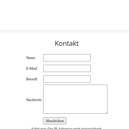
Kontakt
Name:
E-Mail:
Betreff:
Nachricht:
Achtung: Die IP-Adresse wird gespeichert.